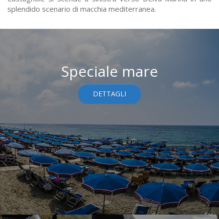
splendido scenario di macchia mediterranea.
Speciale mare
DETTAGLI