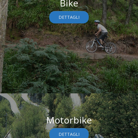
Bike
DETTAGLI
Motorbike
DETTAGLI