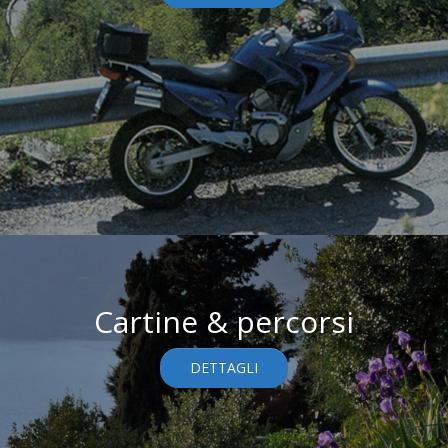
Cartine & percorsi
DETTAGLI