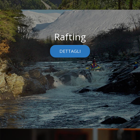
Rafting
DETTAGLI