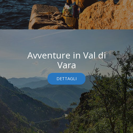
Avventure in Val di
Vara
DETTAGLI