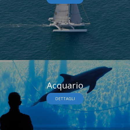
Acquario
DETTAGLI