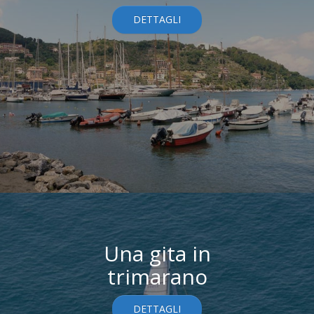
DETTAGLI
Una gita in
trimarano
DETTAGLI