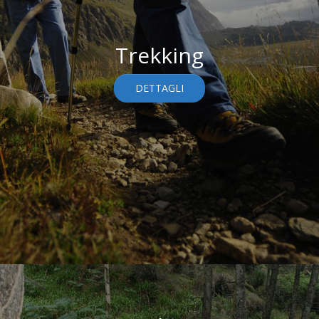
Trekking
DETTAGLI